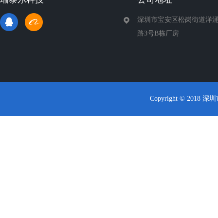
深圳市宝安区松岗街道洋涌
路3号B栋厂房
Copyright © 2018