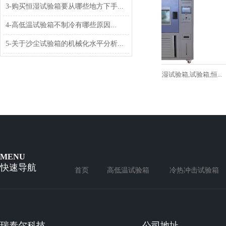
3-购买恒湿试验箱要从哪些地方下手...
4-高低温试验箱不制冷有哪些原因...
5-关于沙尘试验箱的机械化水平分析...
标订制恒温恒湿机_可程式恒温...
可程式恒温恒湿试验箱,试验箱,恒...
MENU
快速导航
首页
高低温试验箱
冷热冲击试验箱
瑞泰尔科技
公司地址