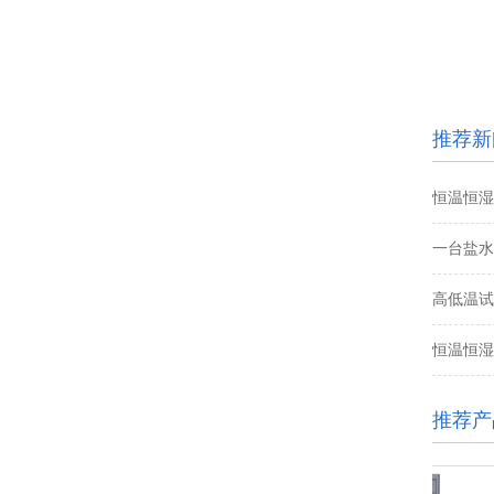
推荐新
恒温恒湿
一台盐水
高低温试
恒温恒湿
推荐产