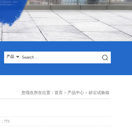
您现在所在位置：
首页
>
产品中心
>
砂尘试验箱
量：
773