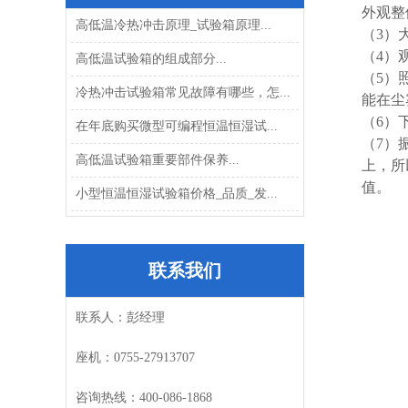
外观整
高低温冷热冲击原理_试验箱原理...
（3）
（4）
高低温试验箱的组成部分...
（5）
冷热冲击试验箱常见故障有哪些，怎...
能在尘
（6）
在年底购买微型可编程恒温恒湿试...
（7）
高低温试验箱重要部件保养...
上，所
值。
小型恒温恒湿试验箱价格_品质_发...
联系我们
联系人：彭经理
座机：
0755-27913707
咨询热线：
400-086-1868