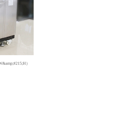
W&amp;#215;H）