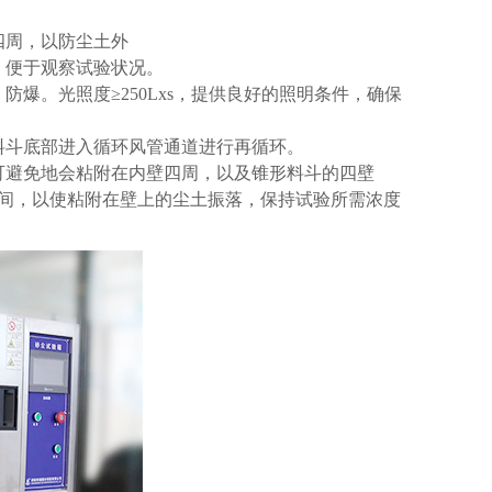
四周，以防尘土外
，便于观察试验状况。
爆。光照度≥250Lxs，提供良好的照明条件，确保
料斗底部进入循环风管通道进行再循环。
可避免地会粘附在内壁四周，以及锥形料斗的四壁
间，以使粘附在壁上的尘土振落，保持试验所需浓度