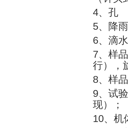
4、孔 
5、降雨
6、滴水
7、样
行），旋
8、样品
9、试
现）；
10、机